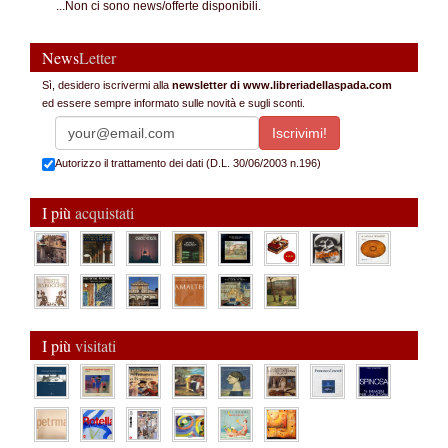
...Non ci sono news/offerte disponibili.
News
Letter
Sì, desidero iscrivermi alla
newsletter di www.libreriadellaspada.com
ed essere sempre informato sulle novità e sugli sconti.
Autorizzo il trattamento dei dati (D.L. 30/06/2003 n.196)
I più
acquistati
I più
visitati