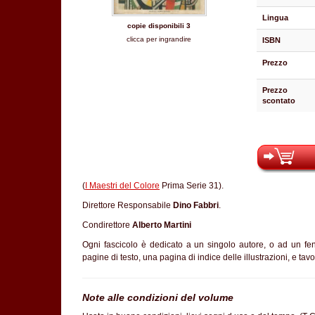
Lingua
copie disponibili 3
clicca per ingrandire
ISBN
Prezzo
Prezzo
scontato
(
I Maestri del Colore
Prima Serie 31).
Direttore Responsabile
Dino Fabbri
.
Condirettore
Alberto Martini
Ogni fascicolo è dedicato a un singolo autore, o ad un fe
pagine di testo, una pagina di indice delle illustrazioni, e tavol
Note alle condizioni del volume