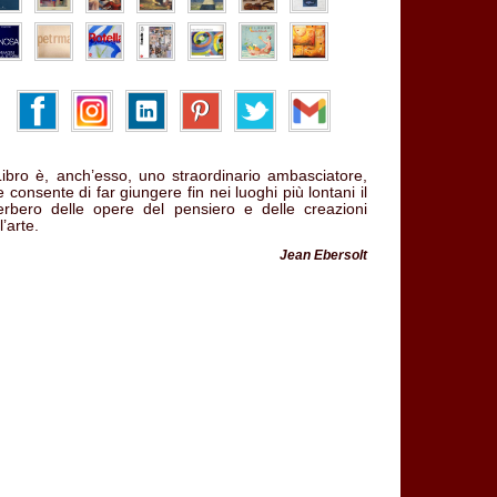
 Libro è, anch’esso, uno straordinario ambasciatore,
 consente di far giungere fin nei luoghi più lontani il
verbero delle opere del pensiero e delle creazioni
l’arte.
Jean Ebersolt