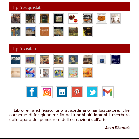
I più
acquistati
I più
visitati
Il Libro è, anch’esso, uno straordinario ambasciatore, che
consente di far giungere fin nei luoghi più lontani il riverbero
delle opere del pensiero e delle creazioni dell’arte.
Jean Ebersolt