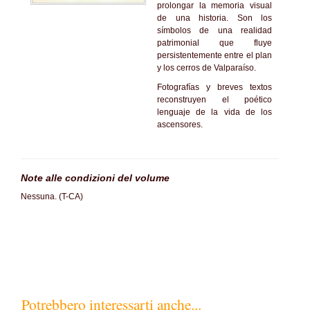
prolongar la memoria visual
de una historia. Son los
símbolos de una realidad
patrimonial que fluye
persistentemente entre el plan
y los cerros de Valparaíso.
Fotografías y breves textos
reconstruyen el poético
lenguaje de la vida de los
ascensores.
Note alle condizioni del volume
Nessuna. (T-CA)
Potrebbero interessarti anche...