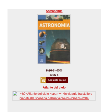
Astronomia
8.26 €
-40%
4.96 €
Acquista online
Atlante del cielo