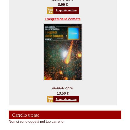
8.99 €
Acquista online
I segreti delle comete
30.00 €
-55%
13.50 €
Acquista online
Carrello
utente
Non ci sono oggetti nel tuo carrello