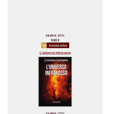
24.00 €
-60%
9.60 €
Acquista online
L'universo infrarosso
11.99 €
-25%