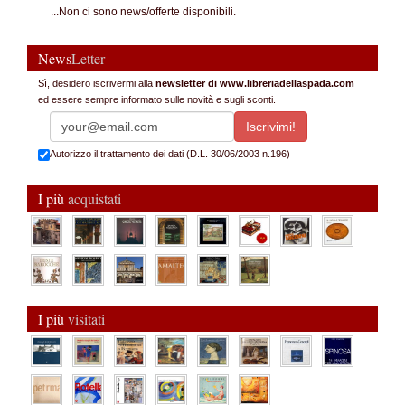
...Non ci sono news/offerte disponibili.
News
Letter
Sì, desidero iscrivermi alla
newsletter di www.libreriadellaspada.com
ed essere sempre informato sulle novità e sugli sconti.
Autorizzo il trattamento dei dati (D.L. 30/06/2003 n.196)
I più
acquistati
I più
visitati