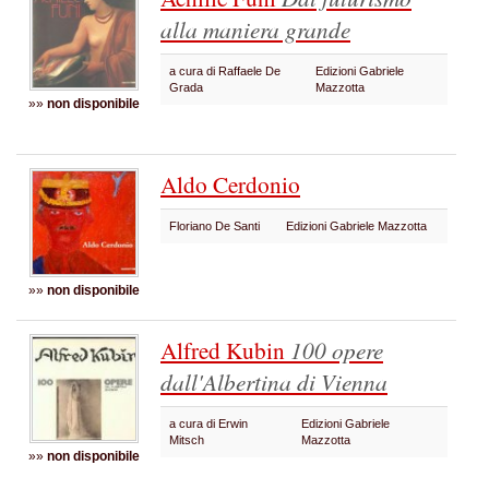
alla maniera grande
a cura di Raffaele De
Edizioni Gabriele
Grada
Mazzotta
»»
non disponibile
Aldo Cerdonio
Floriano De Santi
Edizioni Gabriele Mazzotta
»»
non disponibile
Alfred Kubin
100 opere
dall'Albertina di Vienna
a cura di Erwin
Edizioni Gabriele
Mitsch
Mazzotta
»»
non disponibile