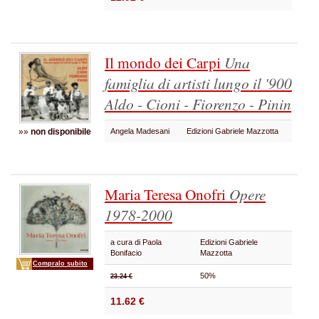
Il mondo dei Carpi
Una
famiglia di artisti lungo il '900
Aldo - Cioni - Fiorenzo - Pinin
»»
non disponibile
Angela Madesani
Edizioni Gabriele Mazzotta
Maria Teresa Onofri
Opere
1978-2000
a cura di Paola
Edizioni Gabriele
Bonifacio
Mazzotta
Compralo subito
50%
23.24 €
11.62 €