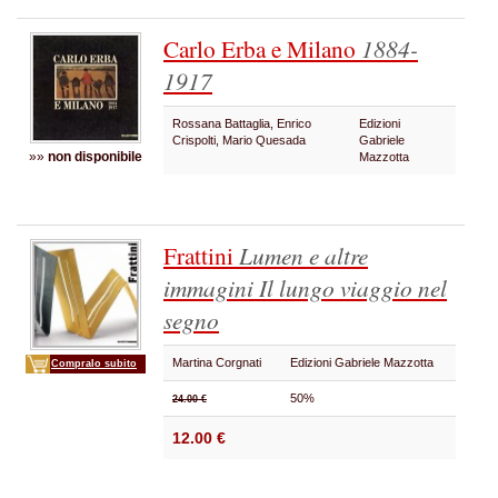
Carlo Erba e Milano
1884-
1917
Rossana Battaglia, Enrico
Edizioni
Crispolti, Mario Quesada
Gabriele
»»
non disponibile
Mazzotta
Frattini
Lumen e altre
immagini
Il lungo viaggio nel
segno
Martina Corgnati
Edizioni Gabriele Mazzotta
Compralo subito
50%
24.00 €
12.00 €