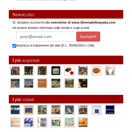
News
Letter
Sì, desidero iscrivermi alla
newsletter di www.libreriadellaspada.com
ed essere sempre informato sulle novità e sugli sconti.
Autorizzo il trattamento dei dati (D.L. 30/06/2003 n.196)
I più
acquistati
I più
visitati