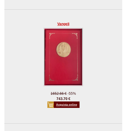
Vangeli
1652.66 €
-55%
743.70 €
Acquista online