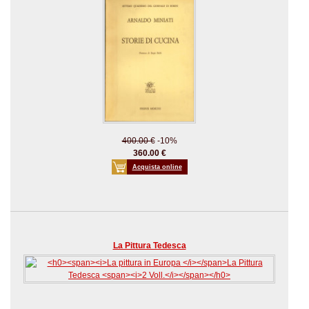
400.00 €
-10%
360.00 €
Acquista online
La Pittura Tedesca