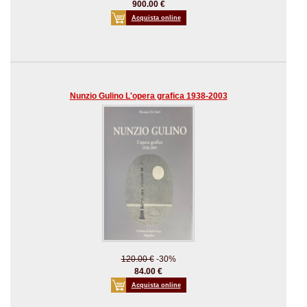
900.00 €
Acquista online
Nunzio Gulino L'opera grafica 1938-2003
120.00 €
-30%
84.00 €
Acquista online