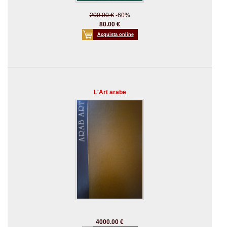
200.00 €
-60%
80.00 €
Acquista online
L'Art arabe
4000.00 €