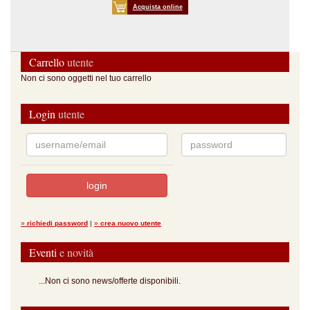
Acquista online
Carrello
utente
Non ci sono oggetti nel tuo carrello
Login
utente
»
richiedi password
|
»
crea nuovo utente
Eventi
e novità
...Non ci sono news/offerte disponibili.