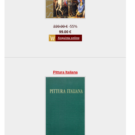
220.00 €
-55%
99.00 €
Acquista online
Pittura Italiana