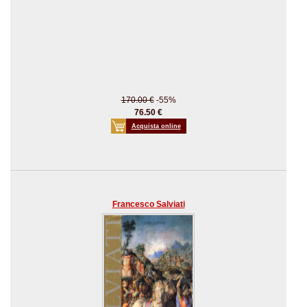
170.00 €
-55%
76.50 €
Acquista online
Francesco Salviati