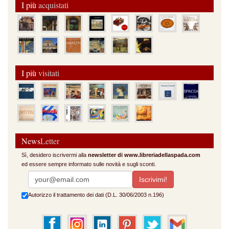
I più
acquistati
I più
visitati
News
Letter
Sì, desidero iscrivermi alla
newsletter di www.libreriadellaspada.com
ed essere sempre informato sulle novità e sugli sconti.
Autorizzo il trattamento dei dati (D.L. 30/06/2003 n.196)