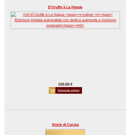
D’Uruffe à La Hague
150.00 €
Acquista online
Storie di Cucina