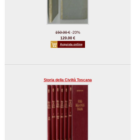
150.00 €
-20%
120.00 €
Acquista online
Storia della Civiltà Toscana